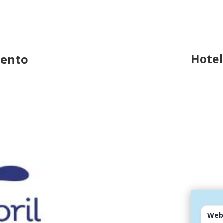
uento
Hotel
Web