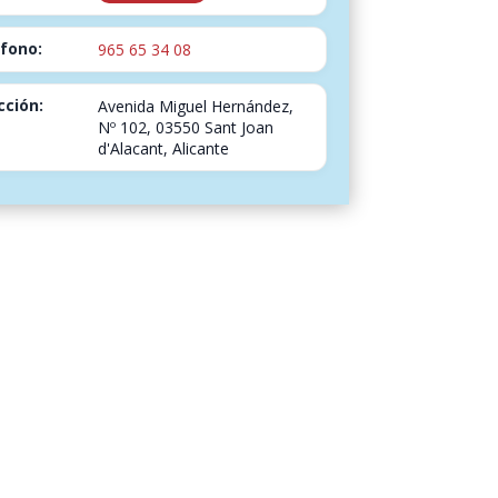
fono:
965 65 34 08
cción:
Avenida Miguel Hernández,
Nº 102, 03550 Sant Joan
d'Alacant, Alicante