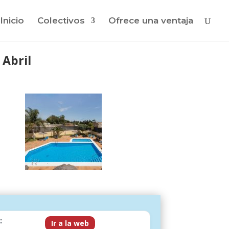
Inicio
Colectivos
Ofrece una ventaja
 Abril
:
Ir a la web